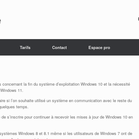
e
Tarifs
Contact
Espace pro
s concernant la fin du système d’exploitation Windows 10 et la nécessité
e Windows 11.
ire si l’on souhaite utilisé un système en communication avec le reste du
 quelques temps.
 de s’inscrire pour continuer à recevoir les mises à jour de Windows 10 en
s systèmes Windows 8 et 8.1 même si les utilisateurs de Windows 7 ont de