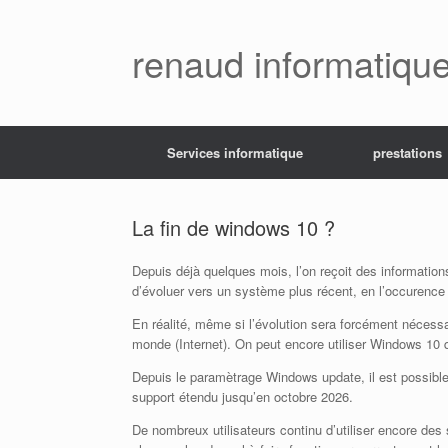
Skip
to
content
renaud informatiqu
Services informatique
prestations
La fin de windows 10 ?
Depuis déjà quelques mois, l’on reçoit des information
d’évoluer vers un système plus récent, en l’occurenc
En réalité, même si l’évolution sera forcément nécessa
monde (Internet). On peut encore utiliser Windows 10
Depuis le paramètrage Windows update, il est possible
support étendu jusqu’en octobre 2026.
De nombreux utilisateurs continu d’utiliser encore de