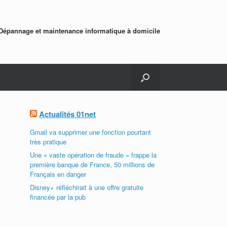
Dépannage et maintenance informatique à domicile
Actualités 01net
Gmail va supprimer une fonction pourtant
très pratique
Une « vaste opération de fraude » frappe la
première banque de France, 50 millions de
Français en danger
Disney+ réfléchirait à une offre gratuite
financée par la pub