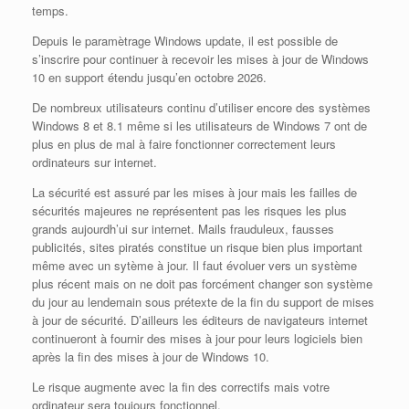
temps.
Depuis le paramètrage Windows update, il est possible de
s’inscrire pour continuer à recevoir les mises à jour de Windows
10 en support étendu jusqu’en octobre 2026.
De nombreux utilisateurs continu d’utiliser encore des systèmes
Windows 8 et 8.1 même si les utilisateurs de Windows 7 ont de
plus en plus de mal à faire fonctionner correctement leurs
ordinateurs sur internet.
La sécurité est assuré par les mises à jour mais les failles de
sécurités majeures ne représentent pas les risques les plus
grands aujourdh’ui sur internet. Mails frauduleux, fausses
publicités, sites piratés constitue un risque bien plus important
même avec un sytème à jour. Il faut évoluer vers un système
plus récent mais on ne doit pas forcément changer son système
du jour au lendemain sous prétexte de la fin du support de mises
à jour de sécurité. D’ailleurs les éditeurs de navigateurs internet
continueront à fournir des mises à jour pour leurs logiciels bien
après la fin des mises à jour de Windows 10.
Le risque augmente avec la fin des correctifs mais votre
ordinateur sera toujours fonctionnel.