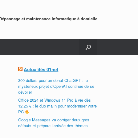
Dépannage et maintenance informatique à domicile
Actualités 01net
300 dollars pour un donut ChatGPT : le
mystérieux projet d’OpenAI continue de se
dévoiler
Office 2024 et Windows 11 Pro à vie dès
12,25 € : le duo malin pour moderniser votre
PC
Google Messages va corriger deux gros
défauts et prépare l’arrivée des thèmes